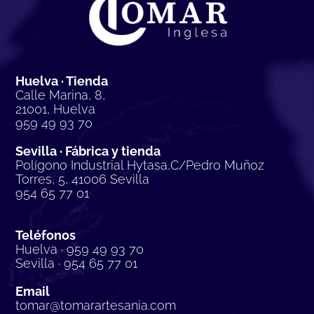
Huelva · Tienda
Calle Marina, 8,
21001, Huelva
959 49 93 70
Sevilla · Fábrica y tienda
Polígono Industrial Hytasa,C/Pedro Muñoz
Torres, 5, 41006 Sevilla
954 65 77 01
Teléfonos
Huelva · 959 49 93 70
Sevilla · 954 65 77 01
Email
tomar@tomarartesania.com