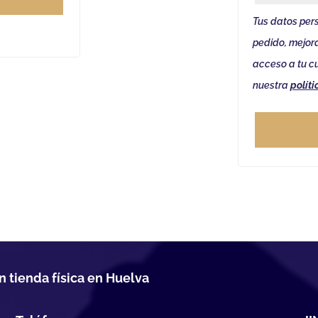
Tus datos pers
pedido, mejora
acceso a tu cu
nuestra
polít
n tienda física en Huelva