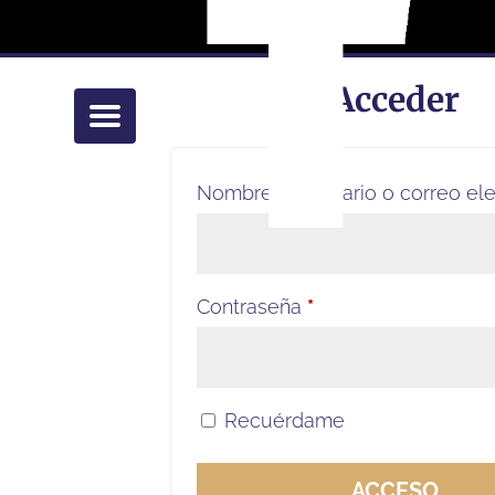
Acceder
Nombre de usuario o correo el
Obligatorio
Contraseña
*
Recuérdame
ACCESO