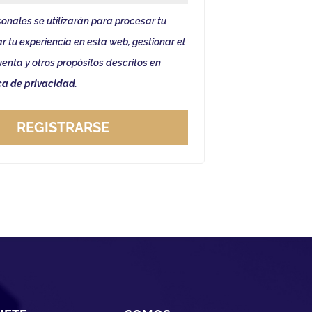
onales se utilizarán para procesar tu
r tu experiencia en esta web, gestionar el
enta y otros propósitos descritos en
ica de privacidad
.
REGISTRARSE