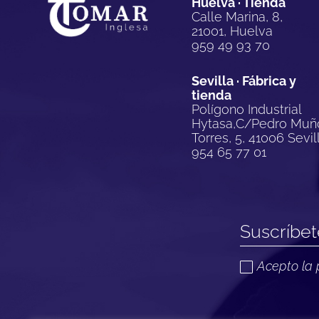
Huelva · Tienda
Calle Marina, 8,
21001, Huelva
959 49 93 70
Sevilla · Fábrica y
tienda
Polígono Industrial
Hytasa,C/Pedro Muñ
Torres, 5, 41006 Sevil
954 65 77 01
Acepto la 