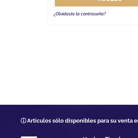
¿Olvidaste la contraseña?
ⓘ Artículos sólo disponibles para su venta e