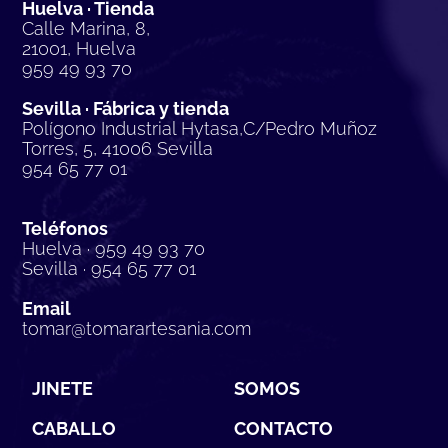
Huelva · Tienda
Calle Marina, 8,
21001, Huelva
959 49 93 70
Sevilla · Fábrica y tienda
Polígono Industrial Hytasa,C/Pedro Muñoz
Torres, 5, 41006 Sevilla
954 65 77 01
Teléfonos
Huelva · 959 49 93 70
Sevilla · 954 65 77 01
Email
tomar@tomarartesania.com
JINETE
SOMOS
CABALLO
CONTACTO