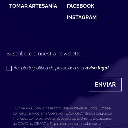
TOMAR ARTESANÍA
FACEBOOK
INSTAGRAM
Acepto la política de privacidad y el
aviso legal.
ENVIAR
TOMAR ARTESANÍA ha recibido una ayuda de la Unión Europea
con cargo al Programa Operativo FEDER de Andalucía 2014-2020,
financiada como parte de la respuesta de la Unión a la pandemia
de COVID-19 (REACT-UE), para compensar el sobrecoste