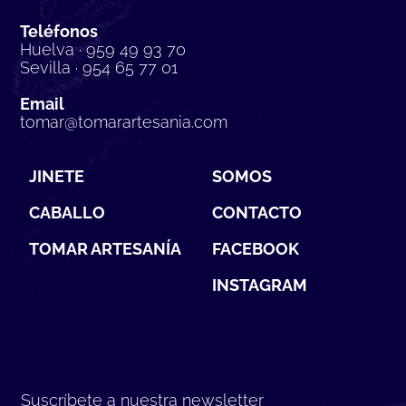
Teléfonos
Huelva · 959 49 93 70
Sevilla · 954 65 77 01
Email
tomar@tomarartesania.com
JINETE
SOMOS
CABALLO
CONTACTO
TOMAR ARTESANÍA
FACEBOOK
INSTAGRAM