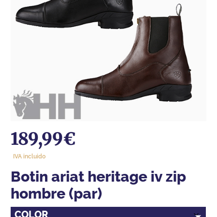
189,99
€
IVA incluido
botin ariat heritage iv zip
hombre (par)