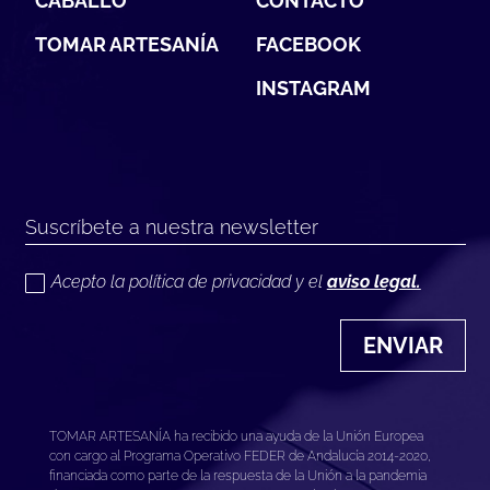
CABALLO
CONTACTO
TOMAR ARTESANÍA
FACEBOOK
INSTAGRAM
Acepto la política de privacidad y el
aviso legal.
ENVIAR
TOMAR ARTESANÍA ha recibido una ayuda de la Unión Europea
con cargo al Programa Operativo FEDER de Andalucía 2014-2020,
financiada como parte de la respuesta de la Unión a la pandemia