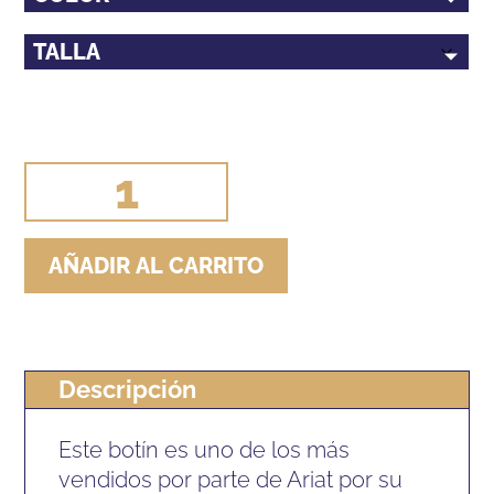
BOTIN
ARIAT
HERITAGE
AÑADIR AL CARRITO
IV
ZIP
HOMBRE
(PAR)
Descripción
cantidad
Este botín es uno de los más
vendidos por parte de Ariat por su