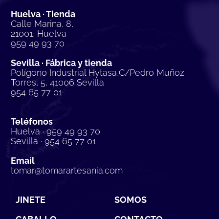
Huelva · Tienda
Calle Marina, 8,
21001, Huelva
959 49 93 70
Sevilla · Fábrica y tienda
Polígono Industrial Hytasa,C/Pedro Muñoz
Torres, 5, 41006 Sevilla
954 65 77 01
Teléfonos
Huelva · 959 49 93 70
Sevilla · 954 65 77 01
Email
tomar@tomarartesania.com
JINETE
SOMOS