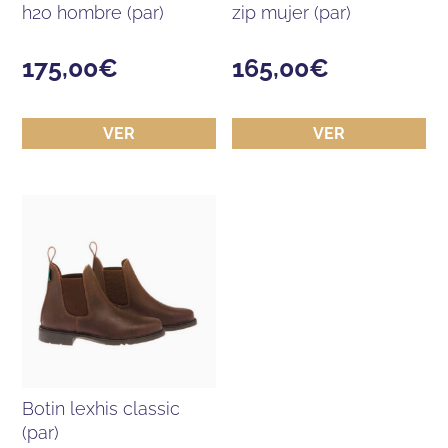
h2o hombre (par)
zip mujer (par)
175,00
€
165,00
€
VER
VER
botin lexhis classic
(par)