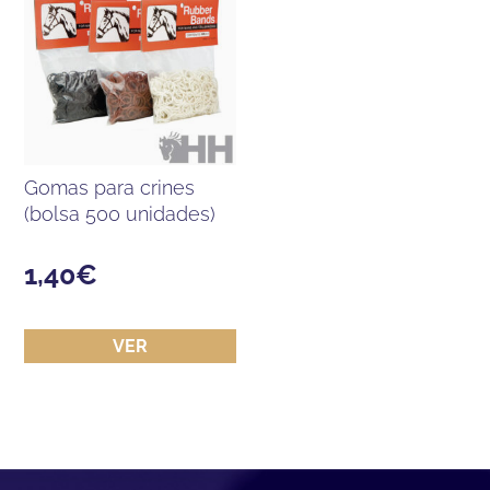
gomas para crines
(bolsa 500 unidades)
1,40
€
VER