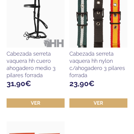
cabezada serreta
cabezada serreta
vaquera hh cuero
vaquera hh nylon
ahogadero medio 3
c/ahogadero 3 pilares
pilares forrada
forrada
31,90
€
23,90
€
VER
VER