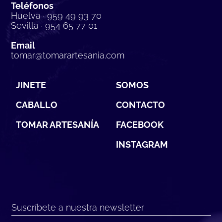
Teléfonos
Huelva · 959 49 93 70
Sevilla · 954 65 77 01
Email
tomar@tomarartesania.com
JINETE
SOMOS
CABALLO
CONTACTO
TOMAR ARTESANÍA
FACEBOOK
INSTAGRAM