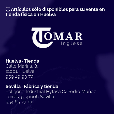
ⓘ Artículos sólo disponibles para su venta en
tienda física en Huelva
Huelva · Tienda
Calle Marina, 8,
21001, Huelva
959 49 93 70
Sevilla · Fábrica y tienda
Polígono Industrial Hytasa,C/Pedro Muñoz
Torres, 5, 41006 Sevilla
954 65 77 01