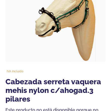
IVA incluido
cabezada serreta vaquera
mehis nylon c/ahogad.3
pilares
Este producto no está disponible porque no