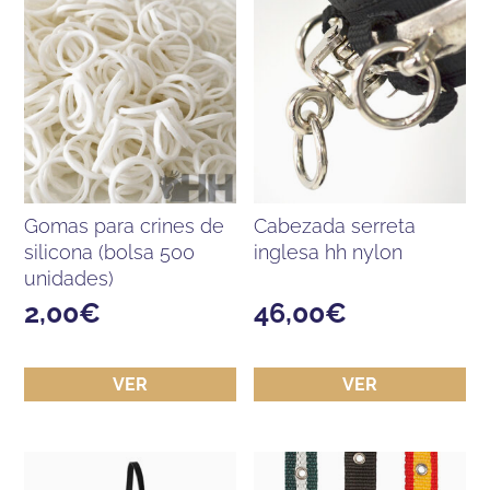
gomas para crines de
cabezada serreta
silicona (bolsa 500
inglesa hh nylon
unidades)
2,00
€
46,00
€
VER
VER