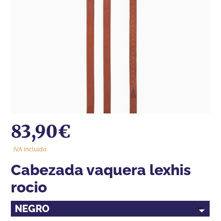
83,90
€
IVA incluido
cabezada vaquera lexhis
rocio