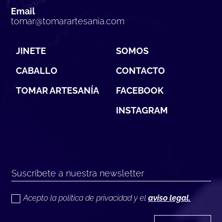
Email
tomar@tomarartesania.com
JINETE
SOMOS
CABALLO
CONTACTO
TOMAR ARTESANÍA
FACEBOOK
INSTAGRAM
Acepto la política de privacidad y el
aviso legal.