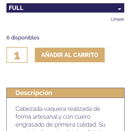
Limpiar
6 disponibles
CABEZADA
AÑADIR AL CARRITO
VAQUERA
LEXHIS
ROCIO
cantidad
Descripción
Cabezada vaquera realizada de
forma artesanal y con cuero
engrasado de primera calidad. Su