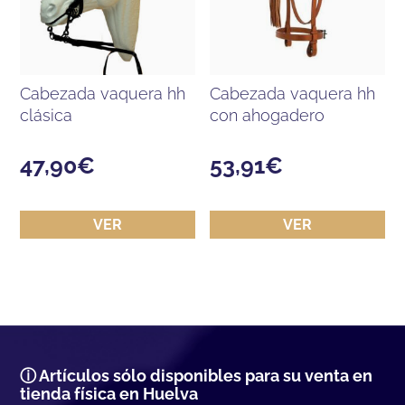
cabezada vaquera hh
cabezada vaquera hh
clásica
con ahogadero
47,90
€
53,91
€
VER
VER
ⓘ Artículos sólo disponibles para su venta en
tienda física en Huelva