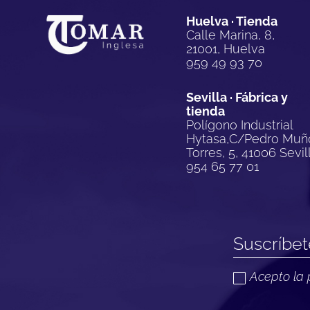
Huelva · Tienda
Calle Marina, 8,
21001, Huelva
959 49 93 70
Sevilla · Fábrica y
tienda
Polígono Industrial
Hytasa,C/Pedro Muñ
Torres, 5, 41006 Sevil
954 65 77 01
Acepto la 