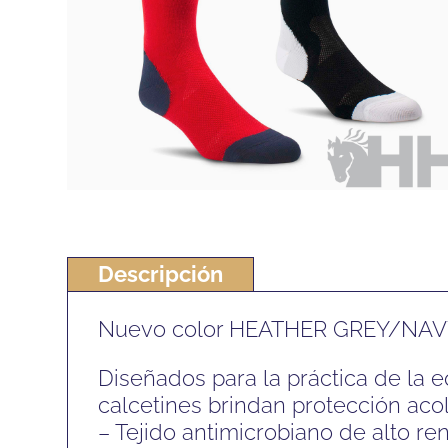
Descripción
Nuevo color HEATHER GREY/NA
Diseñados para la práctica de la e
calcetines brindan protección aco
– Tejido antimicrobiano de alto re