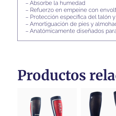
– Absorbe la humedad
– Refuerzo en empeine con envoltu
– Protección específica del talón y 
– Amortiguación de pies y almohad
– Anatómicamente diseñados para
Productos rel