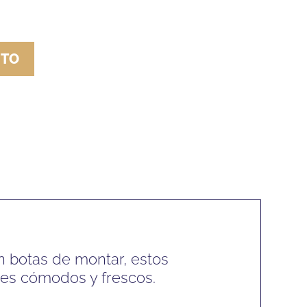
ITO
on botas de montar, estos
ies cómodos y frescos.