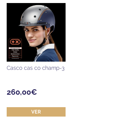
casco cas co champ-3
260,00
€
VER