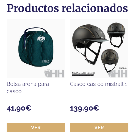
Productos relacionados
bolsa arena para
casco cas co mistrall 1
casco
41,90
€
139,90
€
VER
VER