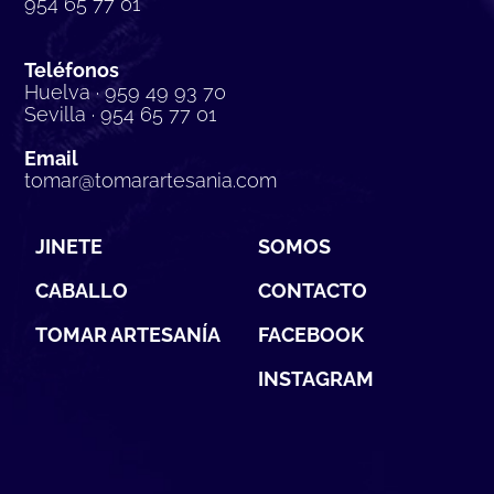
954 65 77 01
Teléfonos
Huelva · 959 49 93 70
Sevilla · 954 65 77 01
Email
tomar@tomarartesania.com
JINETE
SOMOS
CABALLO
CONTACTO
TOMAR ARTESANÍA
FACEBOOK
INSTAGRAM