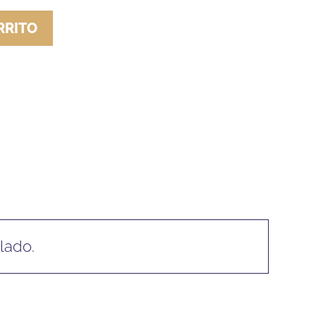
RRITO
lado.