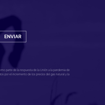
ENVIAR
mo parte de la respuesta de la Unión a la pandemia de
 por el incremento de los precios del gas natural y la