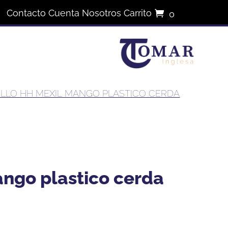
Contacto
Cuenta
Nosotros
Carrito
0
elementos
ILLO HH MEXIL MANGO PLASTICO CERDA