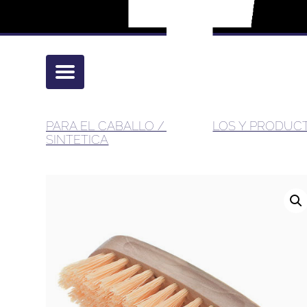
PARA EL CABALLO
/
ARTÍCULOS Y PRODUCT
SINTETICA