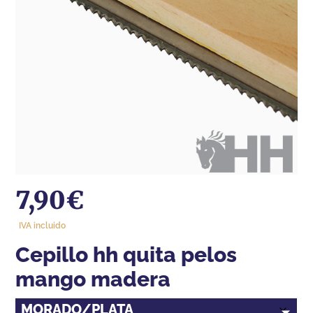
7,90
€
IVA incluido
cepillo hh quita pelos
mango madera