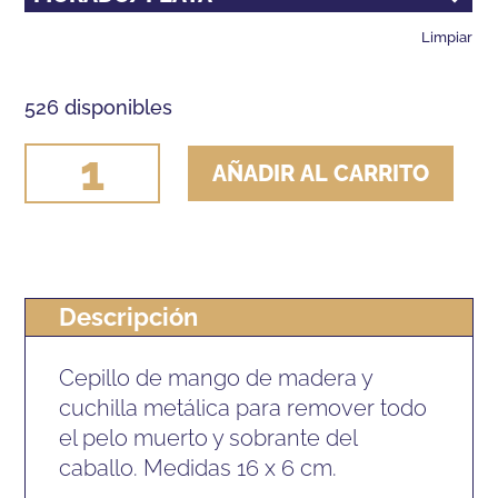
Limpiar
526 disponibles
CEPILLO
AÑADIR AL CARRITO
HH
QUITA
PELOS
MANGO
Descripción
MADERA
cantidad
Cepillo de mango de madera y
cuchilla metálica para remover todo
el pelo muerto y sobrante del
caballo. Medidas 16 x 6 cm.