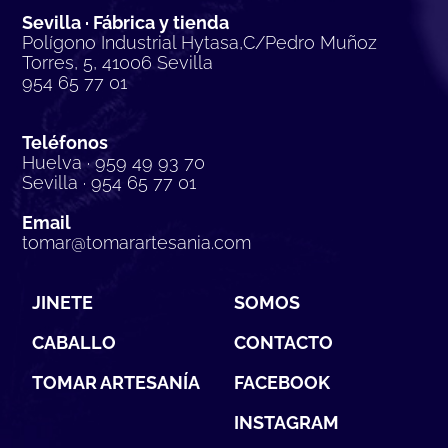
Sevilla · Fábrica y tienda
Polígono Industrial Hytasa,C/Pedro Muñoz
Torres, 5, 41006 Sevilla
954 65 77 01
Teléfonos
Huelva · 959 49 93 70
Sevilla · 954 65 77 01
Email
tomar@tomarartesania.com
JINETE
SOMOS
CABALLO
CONTACTO
TOMAR ARTESANÍA
FACEBOOK
INSTAGRAM