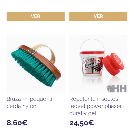
VER
VER
bruza hh pequeña
repelente insectos
cerda nylon
leovet power phaser
durativ gel
8,60
€
24,50
€