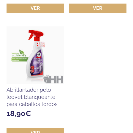
VER
VER
abrillantador pelo
leovet blanqueante
para caballos tordos
18,90
€
VER