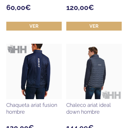
60,00
€
120,00
€
VER
VER
chaqueta ariat fusion
chaleco ariat ideal
hombre
down hombre
120,00
€
144,99
€