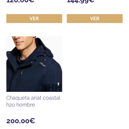
VER
VER
chaqueta ariat coastal
h2o hombre
200,00
€