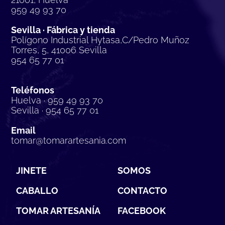
959 49 93 70
Sevilla · Fábrica y tienda
Polígono Industrial Hytasa,C/Pedro Muñoz
Torres, 5, 41006 Sevilla
954 65 77 01
Teléfonos
Huelva · 959 49 93 70
Sevilla · 954 65 77 01
Email
tomar@tomarartesania.com
JINETE
SOMOS
CABALLO
CONTACTO
TOMAR ARTESANÍA
FACEBOOK