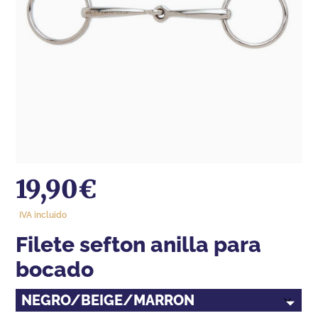
19,90
€
IVA incluido
filete sefton anilla para
bocado