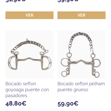
VER
VER
bocado sefton
bocado sefton pelham
goyoaga puente con
puente grueso
pasadores
48,80
€
59,90
€