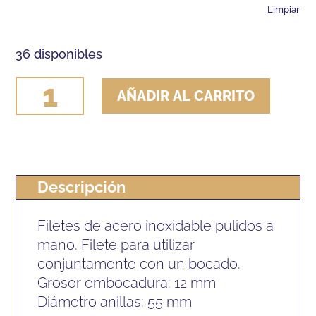
Limpiar
36 disponibles
FILETE
AÑADIR AL CARRITO
SEFTON
ANILLA
PARA
BOCADO
Descripción
cantidad
Filetes de acero inoxidable pulidos a
mano. Filete para utilizar
conjuntamente con un bocado.
Grosor embocadura: 12 mm
Diámetro anillas: 55 mm