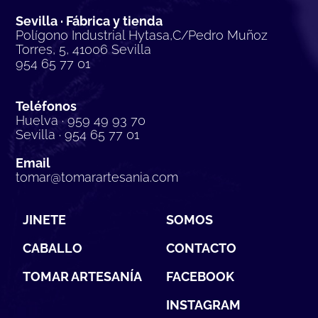
Sevilla · Fábrica y tienda
Polígono Industrial Hytasa,C/Pedro Muñoz
Torres, 5, 41006 Sevilla
954 65 77 01
Teléfonos
Huelva · 959 49 93 70
Sevilla · 954 65 77 01
Email
tomar@tomarartesania.com
JINETE
SOMOS
CABALLO
CONTACTO
TOMAR ARTESANÍA
FACEBOOK
INSTAGRAM