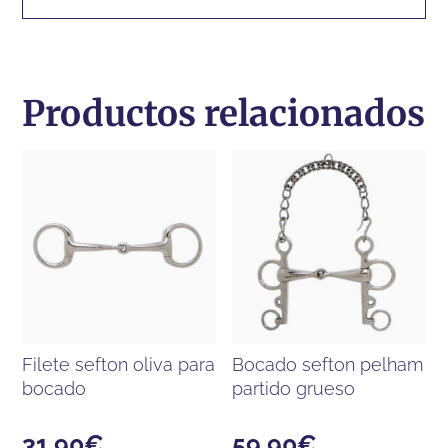
Productos relacionados
filete sefton oliva para
bocado sefton pelham
bocado
partido grueso
31,90
€
59,90
€