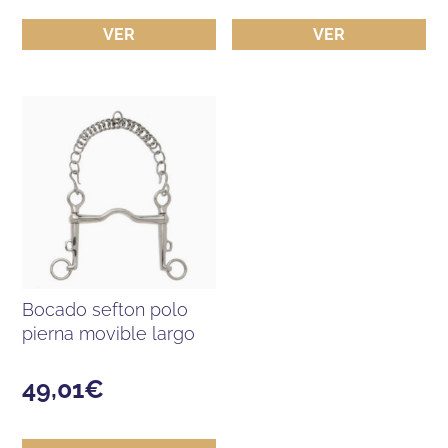
VER
VER
bocado sefton polo
pierna movible largo
49,01
€