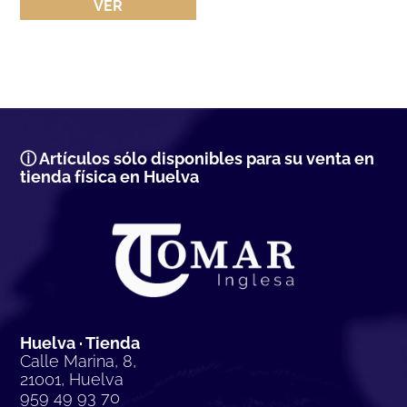
VER
ⓘ Artículos sólo disponibles para su venta en
tienda física en Huelva
Huelva · Tienda
Calle Marina, 8,
21001, Huelva
959 49 93 70