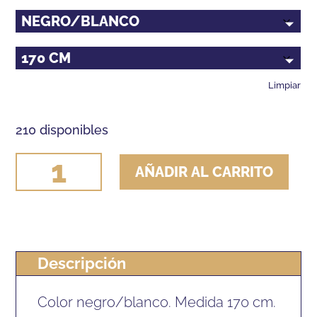
Limpiar
210 disponibles
FUSTA
AÑADIR AL CARRITO
ENGANCHE
HH
DE
FIBRA
Descripción
CON
EMPUÑADURA
Color negro/blanco. Medida 170 cm.