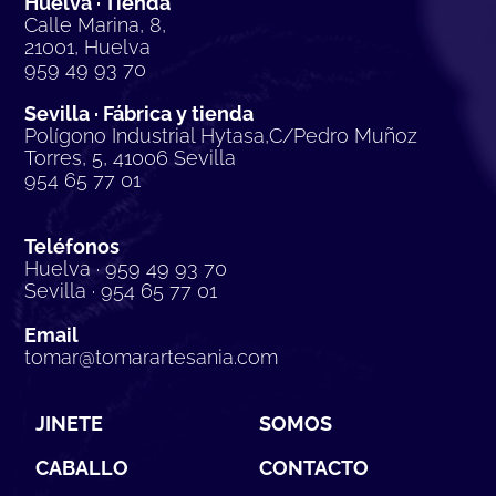
Huelva · Tienda
Calle Marina, 8,
21001, Huelva
959 49 93 70
Sevilla · Fábrica y tienda
Polígono Industrial Hytasa,C/Pedro Muñoz
Torres, 5, 41006 Sevilla
954 65 77 01
Teléfonos
Huelva · 959 49 93 70
Sevilla · 954 65 77 01
Email
tomar@tomarartesania.com
JINETE
SOMOS
CABALLO
CONTACTO