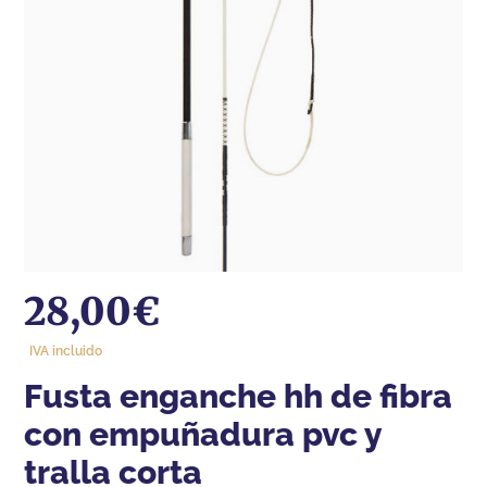
28,00
€
IVA incluido
fusta enganche hh de fibra
con empuñadura pvc y
tralla corta