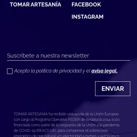
TOMAR ARTESANÍA
FACEBOOK
INSTAGRAM
Acepto la política de privacidad y el
aviso legal.
ENVIAR
TOMAR ARTESANÍA ha recibido una ayuda de la Unión Europea
con cargo al Programa Operativo FEDER de Andalucía 2014-2020,
financiada como parte de la respuesta de la Unión a la pandemia
de COVID-19 (REACT-UE), para compensar el sobrecoste
energético de gas natural y/o electricidad a pymes y autónomos