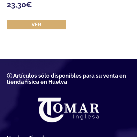
23,30
€
VER
ⓘ Artículos sólo disponibles para su venta en
tienda física en Huelva