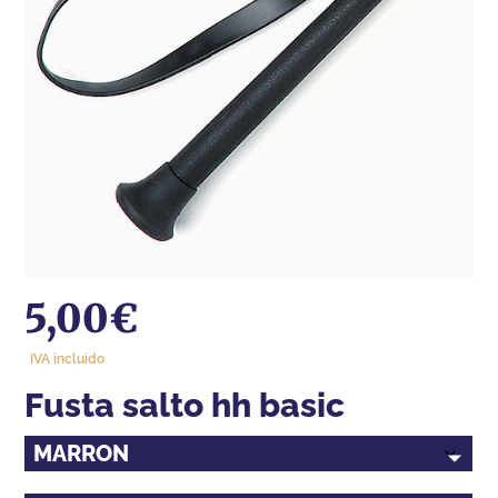
5,00
€
IVA incluido
fusta salto hh basic