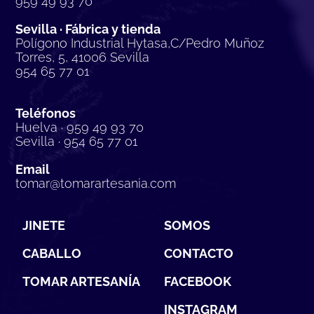
959 49 93 70
Sevilla · Fábrica y tienda
Polígono Industrial Hytasa,C/Pedro Muñoz
Torres, 5, 41006 Sevilla
954 65 77 01
Teléfonos
Huelva · 959 49 93 70
Sevilla · 954 65 77 01
Email
tomar@tomarartesania.com
JINETE
SOMOS
CABALLO
CONTACTO
TOMAR ARTESANÍA
FACEBOOK
INSTAGRAM