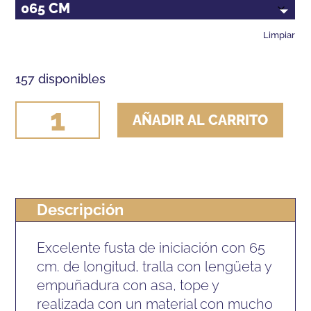
Limpiar
157 disponibles
FUSTA
AÑADIR AL CARRITO
SALTO
HH
BASIC
cantidad
Descripción
Excelente fusta de iniciación con 65
cm. de longitud, tralla con lengüeta y
empuñadura con asa, tope y
realizada con un material con mucho