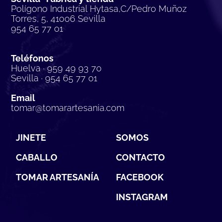
Polígono Industrial Hytasa,C/Pedro Muñoz
Torres, 5, 41006 Sevilla
954 65 77 01
Teléfonos
Huelva · 959 49 93 70
Sevilla · 954 65 77 01
Email
tomar@tomarartesania.com
JINETE
SOMOS
CABALLO
CONTACTO
TOMAR ARTESANÍA
FACEBOOK
INSTAGRAM