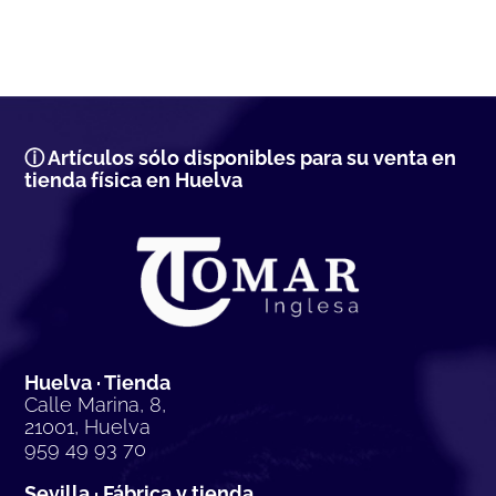
ⓘ Artículos sólo disponibles para su venta en
tienda física en Huelva
Huelva · Tienda
Calle Marina, 8,
21001, Huelva
959 49 93 70
Sevilla · Fábrica y tienda