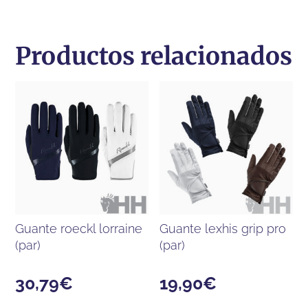
Productos relacionados
guante roeckl lorraine
guante lexhis grip pro
(par)
(par)
30,79
€
19,90
€