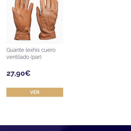
guante lexhis cuero
ventilado (par)
27,90
€
VER