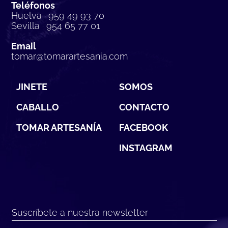
Teléfonos
Huelva · 959 49 93 70
Sevilla · 954 65 77 01
Email
tomar@tomarartesania.com
JINETE
SOMOS
CABALLO
CONTACTO
TOMAR ARTESANÍA
FACEBOOK
INSTAGRAM