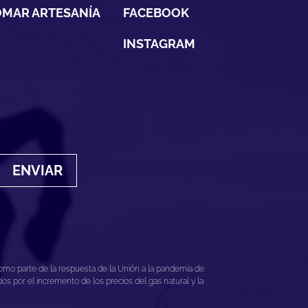
MAR ARTESANÍA
FACEBOOK
INSTAGRAM
ENVIAR
mo parte de la respuesta de la Unión a la pandemia de
 por el incremento de los precios del gas natural y la