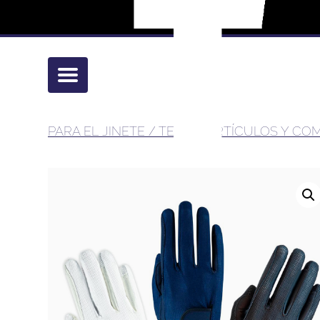
PARA EL JINETE
/
TEXTIL, ARTÍCULOS Y C