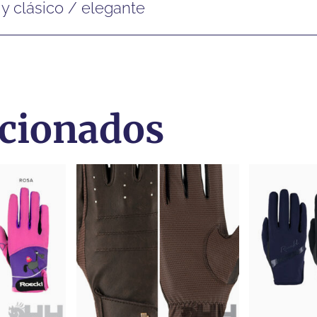
 y clásico / elegante
acionados