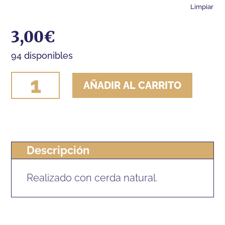
Limpiar
3,00
€
94 disponibles
LLAVERO
AÑADIR AL CARRITO
HH
BORLAS
MOSQUERO
VAQUERO
Descripción
CERDA
cantidad
Realizado con cerda natural.