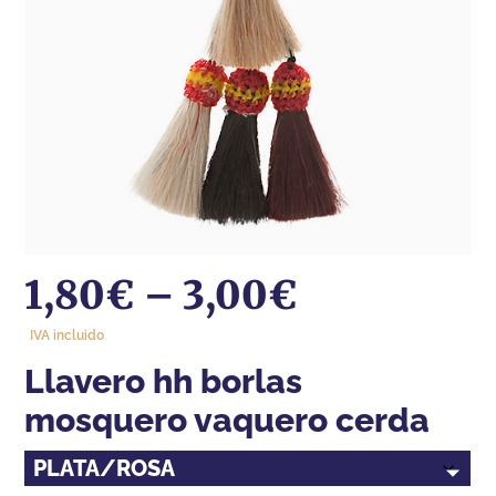
1,80
€
–
3,00
€
IVA incluido
llavero hh borlas
mosquero vaquero cerda