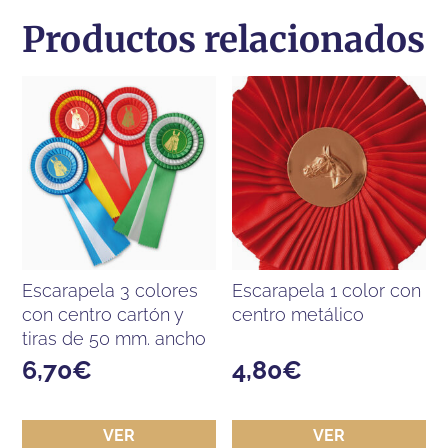
Productos relacionados
escarapela 3 colores
escarapela 1 color con
con centro cartón y
centro metálico
tiras de 50 mm. ancho
6,70
€
4,80
€
VER
VER