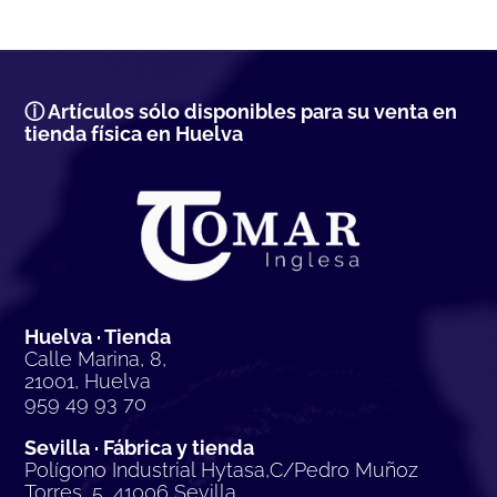
ⓘ Artículos sólo disponibles para su venta en
tienda física en Huelva
Huelva · Tienda
Calle Marina, 8,
21001, Huelva
959 49 93 70
Sevilla · Fábrica y tienda
Polígono Industrial Hytasa,C/Pedro Muñoz
Torres, 5, 41006 Sevilla