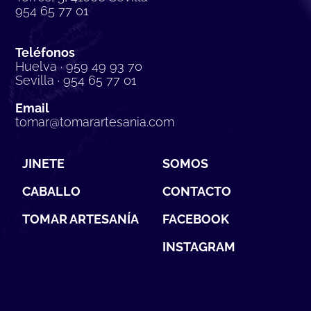
954 65 77 01
Teléfonos
Huelva · 959 49 93 70
Sevilla · 954 65 77 01
Email
tomar@tomarartesania.com
JINETE
SOMOS
CABALLO
CONTACTO
TOMAR ARTESANÍA
FACEBOOK
INSTAGRAM