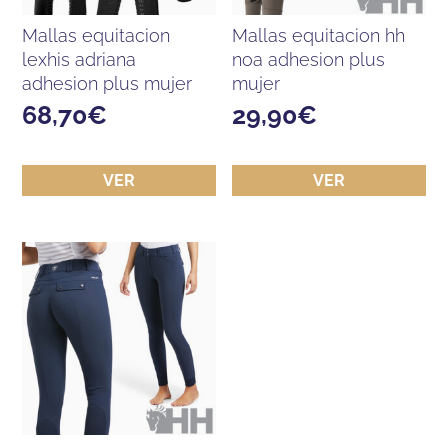
mallas equitacion
mallas equitacion hh
lexhis adriana
noa adhesion plus
adhesion plus mujer
mujer
68,70
€
29,90
€
VER
VER