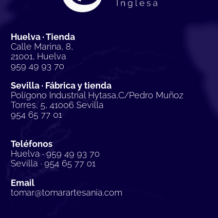
Huelva · Tienda
Calle Marina, 8,
21001, Huelva
959 49 93 70
Sevilla · Fábrica y tienda
Polígono Industrial Hytasa,C/Pedro Muñoz
Torres, 5, 41006 Sevilla
954 65 77 01
Teléfonos
Huelva · 959 49 93 70
Sevilla · 954 65 77 01
Email
tomar@tomarartesania.com