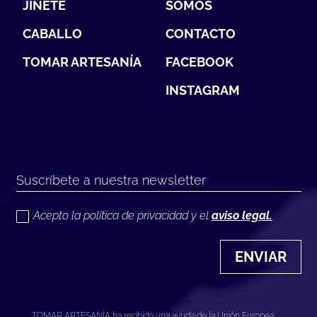
JINETE
SOMOS
CABALLO
CONTACTO
TOMAR ARTESANÍA
FACEBOOK
INSTAGRAM
Acepto la política de privacidad y el
aviso legal.
ENVIAR
TOMAR ARTESANÍA ha recibido una ayuda de la Unión Europea