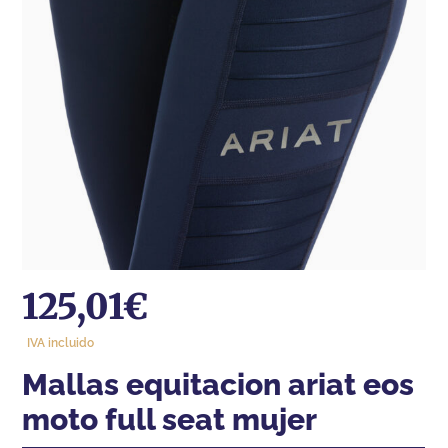
125,01
€
IVA incluido
mallas equitacion ariat eos
moto full seat mujer