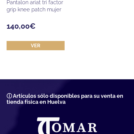
pantalon ariat tri factor
grip knee patch mujer
140,00
€
VER
ⓘ Artículos sólo disponibles para su venta en
tienda física en Huelva