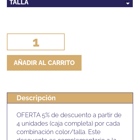
MANTA
HH
DEVA
AÑADIR AL CARRITO
EXTERIOR
(300g)
cantidad
Descripción
OFERTA 5% de descuento a partir de
4 unidades (caja completa) por cada
combinación color/talla. Este