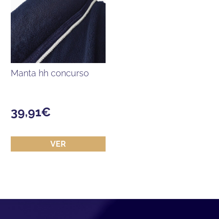
manta hh concurso
39,91
€
VER