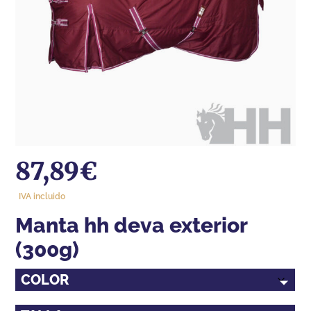
87,89
€
IVA incluido
manta hh deva exterior
(300g)