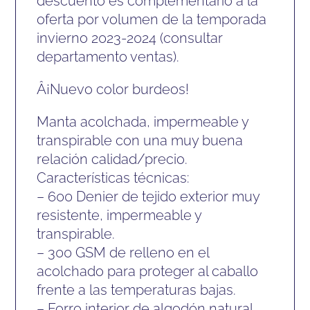
descuento es complementario a la
oferta por volumen de la temporada
invierno 2023-2024 (consultar
departamento ventas).
Â¡Nuevo color burdeos!
Manta acolchada, impermeable y
transpirable con una muy buena
relación calidad/precio.
Características técnicas:
– 600 Denier de tejido exterior muy
resistente, impermeable y
transpirable.
– 300 GSM de relleno en el
acolchado para proteger al caballo
frente a las temperaturas bajas.
– Forro interior de algodón natural