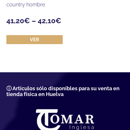
country hombre
41,20
€
–
42,10
€
VER
ⓘ Artículos sólo disponibles para su venta en
tienda física en Huelva