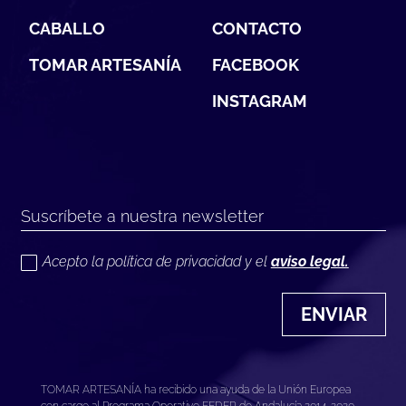
CABALLO
CONTACTO
TOMAR ARTESANÍA
FACEBOOK
INSTAGRAM
Acepto la política de privacidad y el
aviso legal.
ENVIAR
TOMAR ARTESANÍA ha recibido una ayuda de la Unión Europea
con cargo al Programa Operativo FEDER de Andalucía 2014-2020,