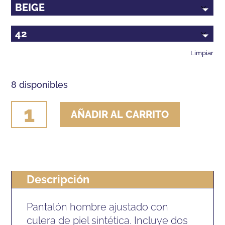
Limpiar
8 disponibles
PANTALON
AÑADIR AL CARRITO
LEXHIS
DUVAN
COMPETICION
HOMBRE
Descripción
cantidad
Pantalón hombre ajustado con
culera de piel sintética. Incluye dos