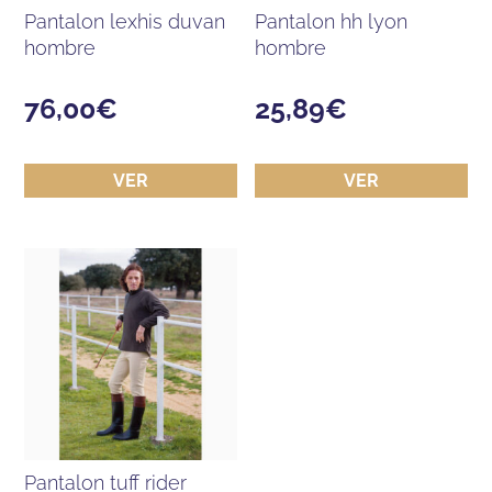
pantalon lexhis duvan
pantalon hh lyon
hombre
hombre
76,00
€
25,89
€
VER
VER
pantalon tuff rider