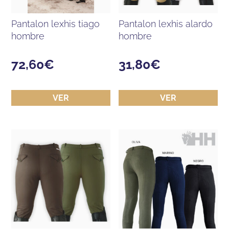
pantalon lexhis tiago
pantalon lexhis alardo
hombre
hombre
72,60
€
31,80
€
VER
VER