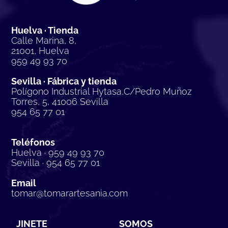
Huelva · Tienda
Calle Marina, 8,
21001, Huelva
959 49 93 70
Sevilla · Fábrica y tienda
Polígono Industrial Hytasa,C/Pedro Muñoz
Torres, 5, 41006 Sevilla
954 65 77 01
Teléfonos
Huelva · 959 49 93 70
Sevilla · 954 65 77 01
Email
tomar@tomarartesania.com
JINETE
SOMOS