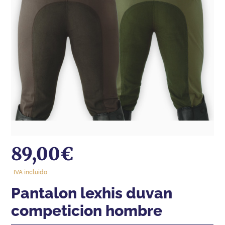
89,00
€
IVA incluido
pantalon lexhis duvan
competicion hombre