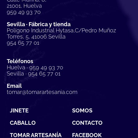
21001, Huelva
959 49 93 70
Sevilla · Fábrica y tienda
Polígono Industrial Hytasa,C/Pedro Muñoz
Torres, 5, 41006 Sevilla
954 65 77 01
Teléfonos
Huelva · 959 49 93 70
Sevilla · 954 65 77 01
Email
tomar@tomarartesania.com
JINETE
SOMOS
CABALLO
CONTACTO
TOMAR ARTESANÍA
FACEBOOK