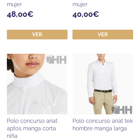
mujer
mujer
48,00
€
40,00
€
VER
VER
polo concurso ariat
polo concurso ariat tek
aptos manga corta
hombre manga larga
niña