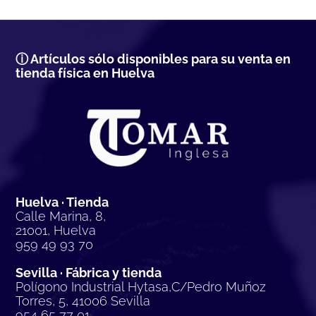
ⓘ Artículos sólo disponibles para su venta en
tienda física en Huelva
Huelva · Tienda
Calle Marina, 8,
21001, Huelva
959 49 93 70
Sevilla · Fábrica y tienda
Polígono Industrial Hytasa,C/Pedro Muñoz
Torres, 5, 41006 Sevilla
954 65 77 01