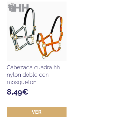
cabezada cuadra hh
nylon doble con
mosqueton
8,49
€
VER