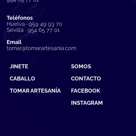
Teléfonos
Huelva · 959 49 93 70
Sevilla · 954 65 77 01
Email
tomar@tomarartesania.com
JINETE
SOMOS
CABALLO
CONTACTO
TOMAR ARTESANÍA
FACEBOOK
INSTAGRAM