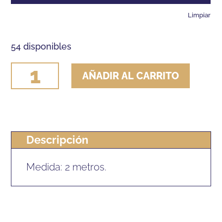
Limpiar
54 disponibles
RAMAL
AÑADIR AL CARRITO
HH
ALGODON
TRENZADO
cantidad
Descripción
Medida: 2 metros.