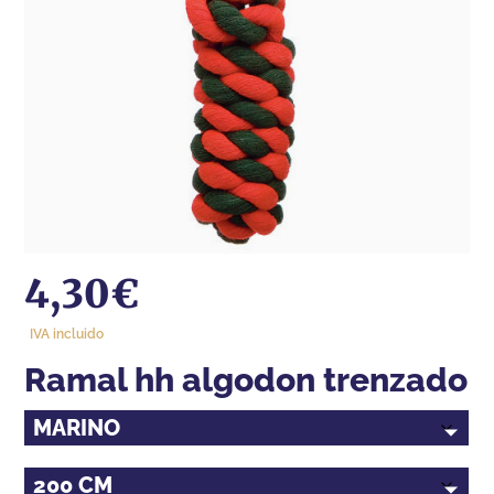
4,30
€
IVA incluido
ramal hh algodon trenzado