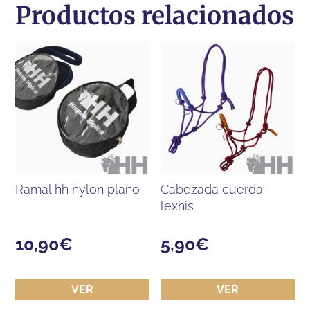
Productos relacionados
ramal hh nylon plano
cabezada cuerda
lexhis
10,90
€
5,90
€
VER
VER