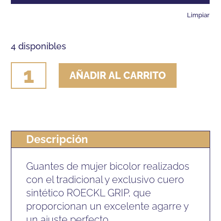
Limpiar
4 disponibles
GUANTE
AÑADIR AL CARRITO
ROECKL
LONA
(PAR)
cantidad
Descripción
Guantes de mujer bicolor realizados
con el tradicional y exclusivo cuero
sintético ROECKL GRIP, que
proporcionan un excelente agarre y
un ajuste perfecto.