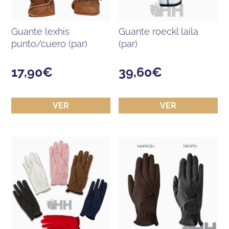
guante lexhis
guante roeckl laila
punto/cuero (par)
(par)
17,90
€
39,60
€
VER
VER