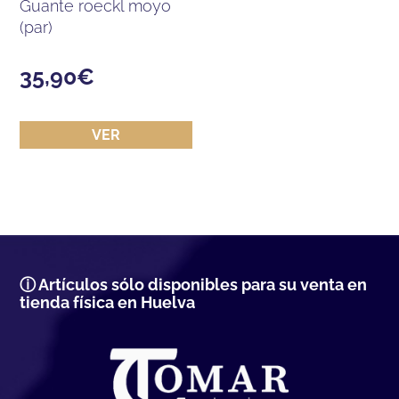
guante roeckl moyo
(par)
35,90
€
VER
ⓘ Artículos sólo disponibles para su venta en
tienda física en Huelva