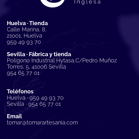
Huelva · Tienda
Calle Marina, 8,
21001, Huelva
959 49 93 70
Sevilla · Fábrica y tienda
Polígono Industrial Hytasa,C/Pedro Muñoz
Torres, 5, 41006 Sevilla
954 65 77 01
Teléfonos
Huelva · 959 49 93 70
Sevilla · 954 65 77 01
Email
tomar@tomarartesania.com