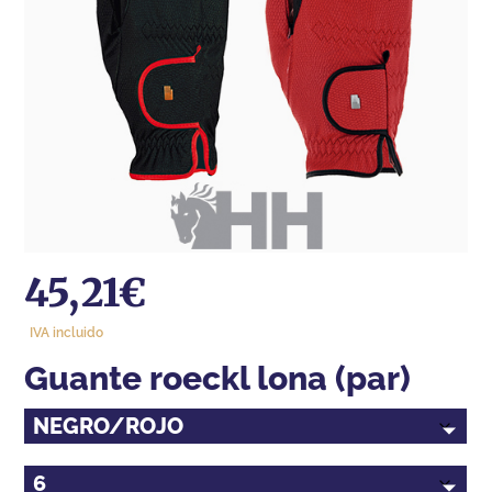
45,21
€
IVA incluido
guante roeckl lona (par)