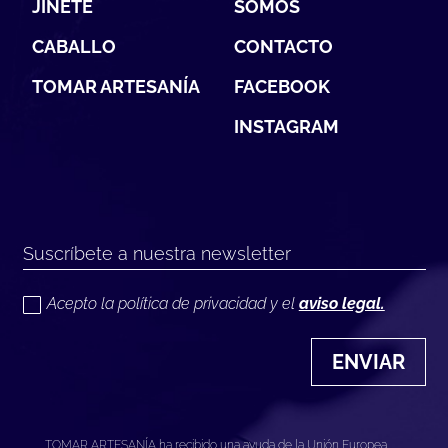
JINETE
SOMOS
CABALLO
CONTACTO
TOMAR ARTESANÍA
FACEBOOK
INSTAGRAM
Acepto la política de privacidad y el
aviso legal.
ENVIAR
TOMAR ARTESANÍA ha recibido una ayuda de la Unión Europea