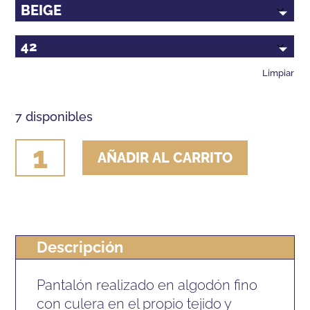
Limpiar
7 disponibles
PANTALON
AÑADIR AL CARRITO
COTTON
NATURALS
DIANA
HOMBRE
Descripción
cantidad
Pantalón realizado en algodón fino
con culera en el propio tejido y