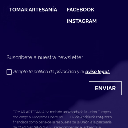
TOMAR ARTESANÍA
FACEBOOK
INSTAGRAM
Acepto la política de privacidad y el
aviso legal.
ENVIAR
TOMAR ARTESANÍA ha recibido una ayuda de la Unión Europea
con cargo al Programa Operativo FEDER de Andalucía 2014-2020,
financiada como parte de la respuesta de la Unión a la pandemia
de COVID-19 (REACT-UE), para compensar el sobrecoste