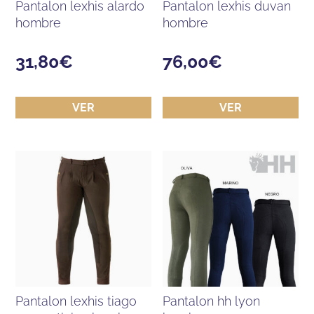
pantalon lexhis alardo
pantalon lexhis duvan
hombre
hombre
31,80
€
76,00
€
VER
VER
pantalon lexhis tiago
pantalon hh lyon