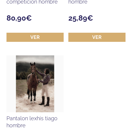
competicion hombre
hombre
80,90
€
25,89
€
VER
VER
pantalon lexhis tiago
hombre