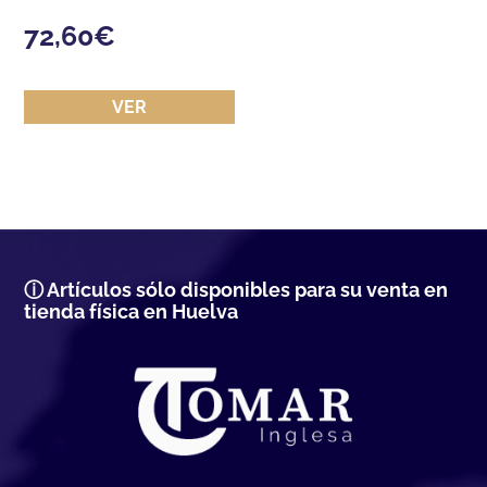
72,60
€
VER
ⓘ Artículos sólo disponibles para su venta en
tienda física en Huelva