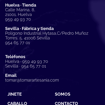
Huelva · Tienda
Calle Marina, 8,
21001, Huelva
959 49 93 70
Sevilla · Fábrica y tienda
Polígono Industrial Hytasa,C/Pedro Muñoz
Torres, 5, 41006 Sevilla
954 65 77 01
Teléfonos
Huelva · 959 49 93 70
Sevilla · 954 65 77 01
Email
tomar@tomarartesania.com
JINETE
SOMOS
CABALLO
CONTACTO